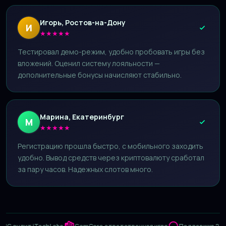
Игорь, Ростов-на-Дону
И
★
★
★
★
★
Тестировал демо-режим, удобно пробовать игры без
вложений. Оценил систему лояльности —
дополнительные бонусы начисляют стабильно.
Марина, Екатеринбург
М
★
★
★
★
★
Регистрацию прошла быстро, с мобильного заходить
удобно. Вывод средств через криптовалюту сработал
за пару часов. Надежных слотов много.