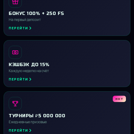
БОНУС 100% + 250 FS
На первый депозит
ПЕРЕЙТИ
КЭШБЭК ДО 15%
Каждую неделю на счёт
ПЕРЕЙТИ
HOT
ТУРНИРЫ ₽5 000 000
Ежедневные призовые
ПЕРЕЙТИ