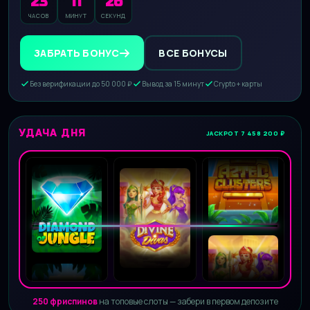
23
11
24
ЧАСОВ
МИНУТ
СЕКУНД
ЗАБРАТЬ БОНУС
ВСЕ БОНУСЫ
Без верификации до 50 000 ₽
Вывод за 15 минут
Crypto + карты
УДАЧА ДНЯ
JACKPOT 7 458 200 ₽
250 фриспинов
на топовые слоты — забери в первом депозите