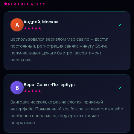
РЕЙТИНГ 4.9 / 5
Андрей, Москва
А
★
★
★
★
★
Воспользовался зеркалом Mad casino — доступ
постоянный, регистрация заняла минуту. Бонус
получил, вывел деньги быстро, ассортимент
порадовал.
Вера, Санкт-Петербург
В
★
★
★
★
★
Выиграла несколько раз на слотах, приятный
интерфейс. Повышенный кешбэк за активности в клубе
особенно понравился, поддержка отвечает
оперативно.