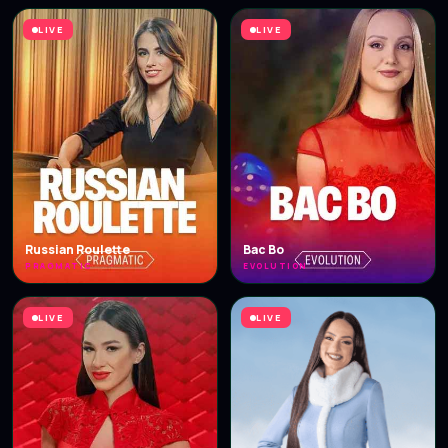
LIVE
LIVE
Russian Roulette
Bac Bo
PRAGMATIC
EVOLUTION
LIVE
LIVE