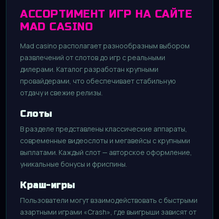
АССОРТИМЕНТ ИГР НА САЙТЕ
MAD CASINO
Mad casino располагает разнообразным выбором
развлечений от слотов до игр с реальными
дилерами. Каталог разработан крупными
провайдерами, что обеспечивает стабильную
отдачу и свежие релизы.
Слоты
В разделе представлены классические аппараты,
современные видеослоты и мегавейсы с крупными
выплатами. Каждый слот — авторское оформление,
уникальные бонусы и фриспины.
Краш-игры
Пользователи могут взаимодействовать с быстрыми
азартными играми «Crash», где выигрыши зависят от